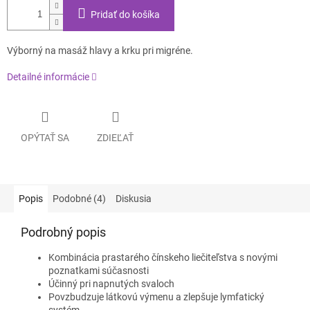
Pridať do košíka
Výborný na masáž hlavy a krku pri migréne.
Detailné informácie
OPÝTAŤ SA
ZDIEĽAŤ
Popis
Podobné (4)
Diskusia
Podrobný popis
Kombinácia prastarého čínskeho liečiteľstva s novými
poznatkami súčasnosti
Účinný pri napnutých svaloch
Povzbudzuje látkovú výmenu a zlepšuje lymfatický
systém