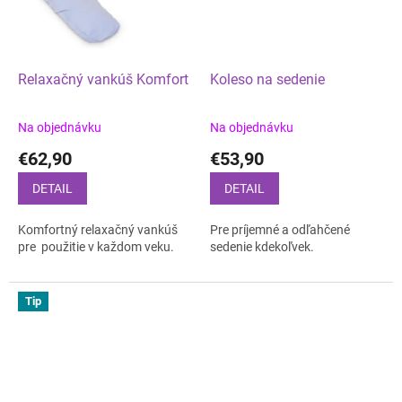
Relaxačný vankúš Komfort
Koleso na sedenie
Na objednávku
Na objednávku
€62,90
€53,90
DETAIL
DETAIL
Komfortný relaxačný vankúš
Pre príjemné a odľahčené
pre použitie v každom veku.
sedenie kdekoľvek.
Tip