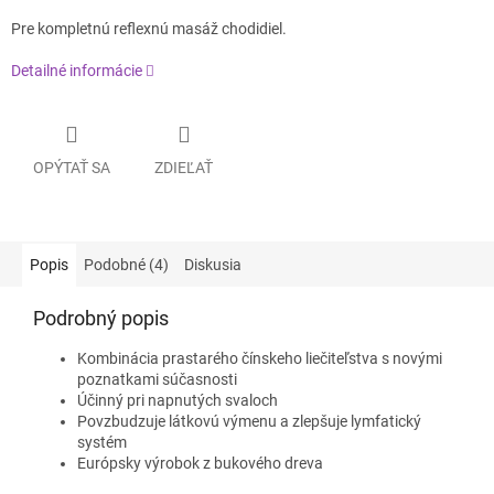
Pre kompletnú reflexnú masáž chodidiel.
Detailné informácie
OPÝTAŤ SA
ZDIEĽAŤ
Popis
Podobné (4)
Diskusia
Podrobný popis
Kombinácia prastarého čínskeho liečiteľstva s novými
poznatkami súčasnosti
Účinný pri napnutých svaloch
Povzbudzuje látkovú výmenu a zlepšuje lymfatický
systém
Európsky výrobok z bukového dreva