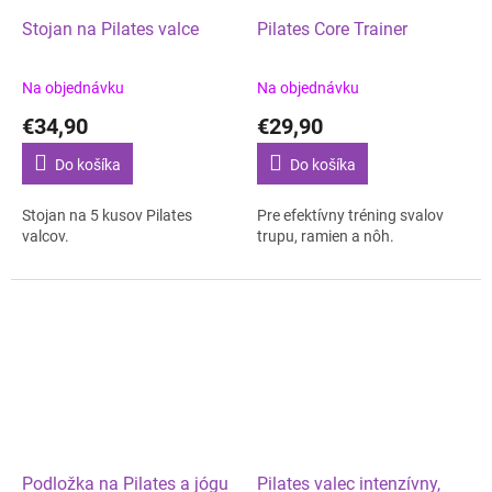
Stojan na Pilates valce
Pilates Core Trainer
Na objednávku
Na objednávku
€34,90
€29,90
Do košíka
Do košíka
Stojan na 5 kusov Pilates
Pre efektívny tréning svalov
valcov.
trupu, ramien a nôh.
Podložka na Pilates a jógu
Pilates valec intenzívny,