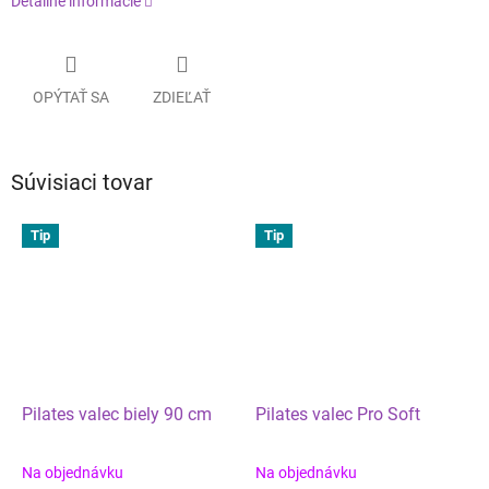
Detailné informácie
OPÝTAŤ SA
ZDIEĽAŤ
Súvisiaci tovar
Tip
Tip
Pilates valec biely 90 cm
Pilates valec Pro Soft
Na objednávku
Na objednávku